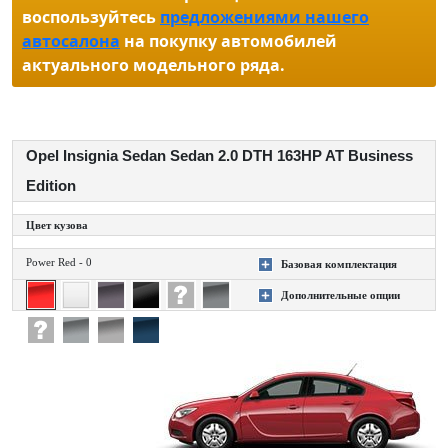
воспользуйтесь
предложениями нашего
автосалона
на покупку автомобилей
актуального модельного ряда.
Opel Insignia Sedan Sedan 2.0 DTH 163HP AT Business
Edition
Цвет кузова
Power Red - 0
Базовая комплектация
+
Дополнительные опции
+