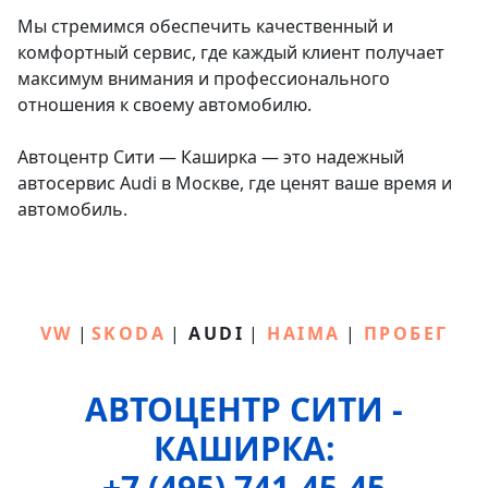
Мы стремимся обеспечить качественный и
комфортный сервис, где каждый клиент получает
максимум внимания и профессионального
отношения к своему автомобилю.
Автоцентр Сити — Каширка — это надежный
автосервис Audi в Москве, где ценят ваше время и
автомобиль.
VW
|
SKODA
|
AUDI
|
HAIMA
|
ПРОБЕГ
АВТОЦЕНТР СИТИ -
КАШИРКА:
+7 (495) 741-45-45