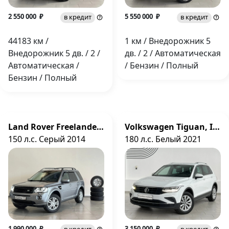
2 550 000 ₽
5 550 000 ₽
в кредит
в кредит
44183 км /
1 км / Внедорожник 5
Внедорожник 5 дв. / 2 /
дв. / 2 / Автоматическая
Автоматическая /
/ Бензин / Полный
Бензин / Полный
Land Rover Freelander, II Рестайлинг 2
Volkswagen Tiguan, II Рестайлинг
150 л.с. Серый 2014
180 л.с. Белый 2021
1 990 000 ₽
3 150 000 ₽