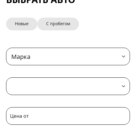
Новые
С пробегом
Цена от