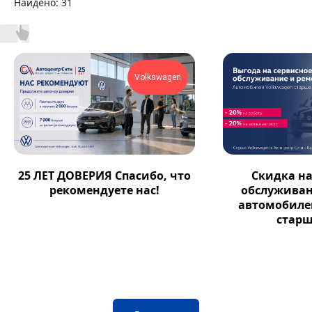
Найдено:
31
Volkswagen
Скидка на
25 ЛЕТ ДОВЕРИЯ Спасибо, что
обслуживан
рекомендуете нас!
автомобиле
старш