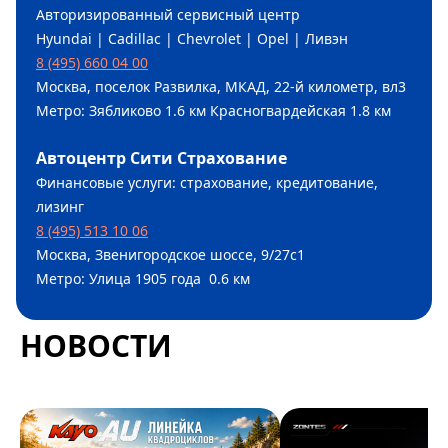
Авторизированный сервисный центр
Hyundai | Cadillac | Chevrolet | Opel | Ливэн
8 (495) 660 04 00
Москва, поселок Развилка, МКАД, 22-й километр, вл3
Метро: Зябликово 1.6 км Красногвардейская 1.8 км
Автоцентр Сити Страхование
Финансовые услуги: страхование, кредитование,
лизинг
8 (495) 513 10 06
Москва, Звенигородское шоссе, 9/27с1
Метро: Улица 1905 года 0.6 км
НОВОСТИ