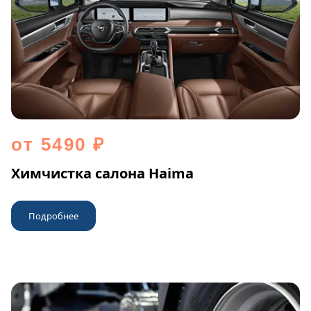
от 5490 ₽
Химчистка салона Haima
Подробнее