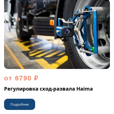
от 6790 ₽
Регулировка сход-развала Haima
Подробнее