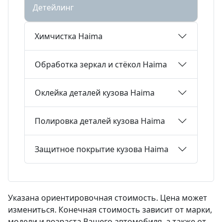
Детейлинг
Химчистка Haima
Обработка зеркал и стёкол Haima
Оклейка деталей кузова Haima
Полировка деталей кузова Haima
Защитное покрытие кузова Haima
Указана ориентировочная стоимость. Цена может
измениться. Конечная стоимость зависит от марки,
модели и возраста Вашего автомобиля, а также от