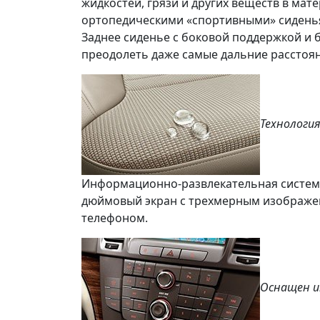
жидкостей, грязи и других веществ в ма
ортопедическими «спортивными» сиденья
Заднее сиденье с боковой поддержкой и 
преодолеть даже самые дальние расстоян
Технология
Информационно-развлекательная система 
дюймовый экран с трехмерным изображен
телефоном.
Оснащен и