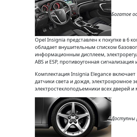
Богатое о
Opel Insignia
представлен к покупке в 6 к
обладает внушительным списком базового
информационным дисплеем, электрорегули
ABS и ESP
, противоугонная сигнализация 
Комплектация
Insignia Elegance
включает 
датчики света и дождя
, электрохромное з
электростеклоподъемники всех дверей и 
Доступны 