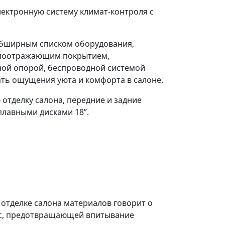
лектронную систему климат-контроля с
 обширным списком оборудования,
еплоотражающим покрытием,
ной опорой, беспроводной системой
ать ощущения уюта и комфорта в салоне.
 отделку салона, передние и задние
плавными дисками 18”.
 отделке салона материалов говорит о
c
, предотвращающей впитывание