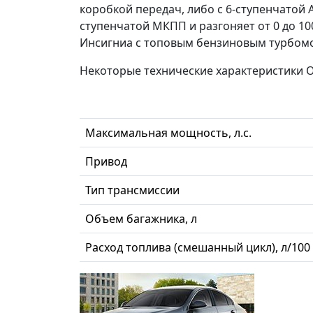
коробкой передач, либо с 6-ступенчатой
ступенчатой МКПП и разгоняет от 0 до 100
Инсигниа с топовым бензиновым турбомото
Некоторые технические характеристики Ope
Максимальная мощность, л.с.
Привод
Тип трансмиссии
Объем багажника, л
Расход топлива (смешанный цикл), л/100