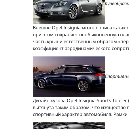
Купеобраз
Внешне Opel Insignia можно описать как
при этом сохраняет необыкновенную плавн
часть крыши естественным образом «пере
коэффициент аэродинамического сопротив
Спортивны
Дизайн кузова
Opel Insignia Sports Tourer
вытянута таким образом, что изящество 
спортивный характер автомобиля. Рамки 