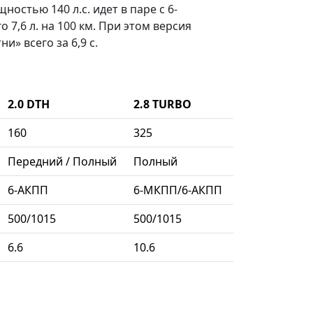
щностью 140 л.с.
идет в паре с 6-
 7,6 л.
на 100 км. При этом версия
» всего за 6,9 с.
2.0 DTH
2.8 TURBO
160
325
Передний / Полный
Полный
6-АКПП
6-МКПП/6-АКПП
500/1015
500/1015
6.6
10.6