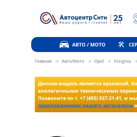
АВТО / МОТО
СЕ
→
→
→
Главная
Авто/Мото
Opel
Insignia
Данная модель является архивной, бол
аналогичными техническими параме
Позвоните по т. +7 (495) 937-21-41,
предложениями нашего автосалона
н