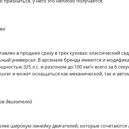
 признаться, у него это неплохо получается.
ова
тавлен в продаже сразу
в трех кузовах
: классический се
ьный универсал. В арсенале бренда имеются и модифик
щностью 325 л.с. и разгоном до 100 км/ч всего за 6 сек
 Tourer и может оснащаться как механической, так и авт
ов двигателей
более широкую линейку двигателей, которые сочетаются