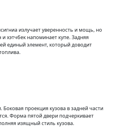
нсигниа излучает уверенность и мощь, но
н и хэтчбек
напоминает купе
. Задняя
ней единый элемент, который доводит
топлива.
и. Боковая проекция кузова в задней части
ется. Форма пятой двери подчеркивает
полняя изящный стиль кузова.