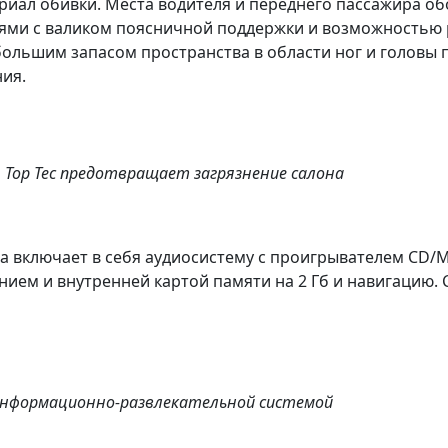
териал обивки. Места водителя и переднего пассажира
ми с валиком поясничной поддержки и возможностью 
большим запасом пространства в области ног и головы
ия.
 Top Tec предотвращает загрязнение салона
включает в себя аудиосистему с проигрывателем CD/MP
ием и внутренней картой памяти на 2 Гб и навигацию.
нформационно-развлекательной системой