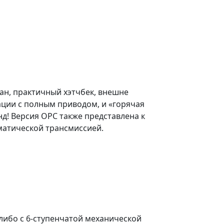
дан, практичный хэтчбек, внешне
ации с полным приводом, и «горячая
унд! Версия OPC также представлена к
оматической трансмиссией.
 либо с 6-ступенчатой механической