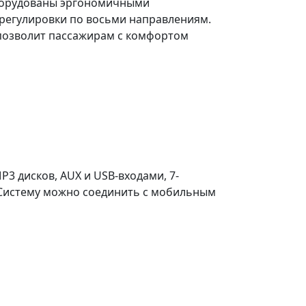
 оборудованы эргономичными
регулировки по восьми направлениям.
 позволит пассажирам с комфортом
3 дисков, AUX и USB-входами, 7-
 Систему можно соединить с мобильным