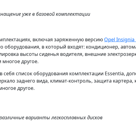
снащение уже в базовой комплектации
омплектациях
, включая заряженную версию
Opel Insignia
 оборудования, в который входят: кондиционер, автом
ровка высоты сиденья водителя, внешние электрозерка
и многое другое.
в себя список оборудования комплектации Essentia, д
еркало заднего вида, климат-контроль, защита картера, 
многое другое.
различные варианты легкосплавных дисков