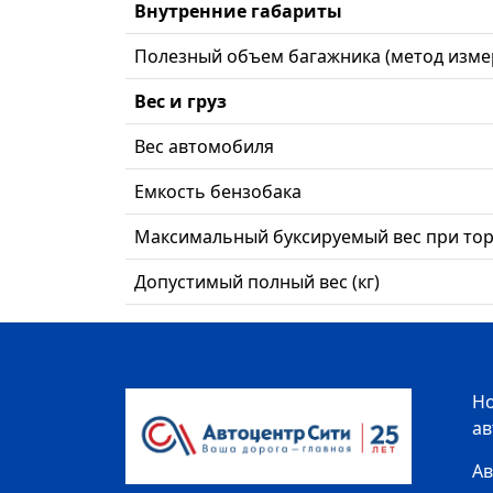
Внутренние габариты
Полезный объем багажника (метод измере
Вес и груз
Вес автомобиля
Емкость бензобака
Максимальный буксируемый вес при торм
Допустимый полный вес (кг)
Н
а
Ав