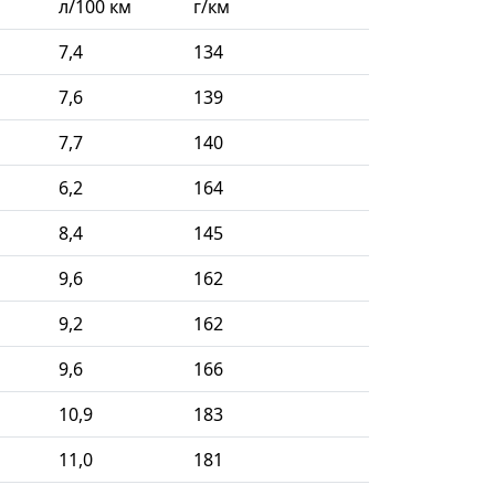
л/100 км
г/км
7,4
134
7,6
139
7,7
140
6,2
164
8,4
145
9,6
162
9,2
162
9,6
166
10,9
183
11,0
181