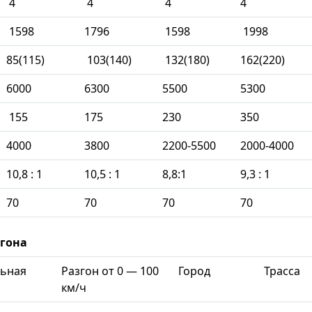
4
4
4
4
1598
1796
1598
1998
85(115)
103(140)
132(180)
162(220)
6000
6300
5500
5300
155
175
230
350
4000
3800
2200-5500
2000-4000
10,8 : 1
10,5 : 1
8,8:1
9,3 : 1
70
70
70
70
згона
ьная
Разгон от 0 — 100
Город
Трасса
км/ч