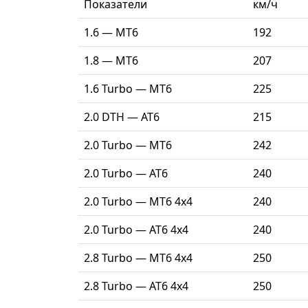
Показатели
км/ч
1.6 — MT6
192
1.8 — МТ6
207
1.6 Turbo — MT6
225
2.0 DTH — AT6
215
2.0 Turbo — MТ6
242
2.0 Turbo — AT6
240
2.0 Turbo — MТ6 4x4
240
2.0 Turbo — AT6 4x4
240
2.8 Turbo — MT6 4x4
250
2.8 Turbo — AT6 4x4
250