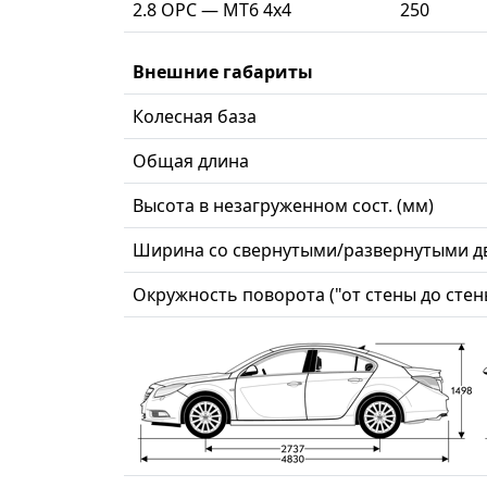
2.8 OPC — MT6 4x4
250
Внешние габариты
Колесная база
Общая длина
Высота в незагруженном сост. (мм)
Ширина со свернутыми/развернутыми д
Окружность поворота ("от стены до стены