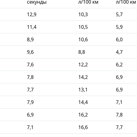
секунды
л/100 км
л/100 км
12,9
10,3
5,7
11,4
10,5
5,9
8,9
10,6
6,0
9,6
8,8
4,7
7,6
12,2
6,2
7,8
14,2
6,9
7,7
13,1
6,9
7,9
14,4
7,1
6,9
16,2
7,8
7,1
16,6
7,7