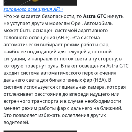
головного освещения AFL+
Что же касается безопасности, то
Astra GTC
ничуть
не уступает другим моделям Opel. Автомобиль
может быть оснащен
системой адаптивного
головного освещения (AFL+)
. Эта система
автоматически выбирает режим работы фар,
наиболее подходящий для текущей дорожной
ситуации, и направляет поток света в ту сторону, в
которую повернут руль. В пакет освещения Astra GTC
входит
система автоматического переключения
дальнего света
для бигалогенных фар (HBA). В
системе используется специальная камера, которая
отслеживает расстояние до впереди идущего или
встречного транспорта и в случае необходимости
меняет режим работы фар с дальнего на ближний.
Это позволяет избежать ослепления других
водителей.