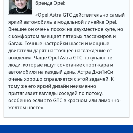
бренда Opel:
«Opel Astra GTC действительно самый
яркий автомобиль в модельной линейке Opel.
Внешне он очень похож на двухместное купе, но
с комфортом вмещает пятерых пассажиров и
багаж. Точные настройки шасси и мощные
двигатели дарят настоящее наслаждение от
вождения. Чаще Opel Astra GTC покупают те
люди, которые ищут сочетание спорт-кара и
автомобиля на каждый день. Астра ДжиТиСи
очень хорошо справляется с этой задачей. К
тому же его яркий дизайн неизменно
притягивает взгляды соседей по потоку,
особенно если это GTC в красном или лимонно-
желтом цвете».