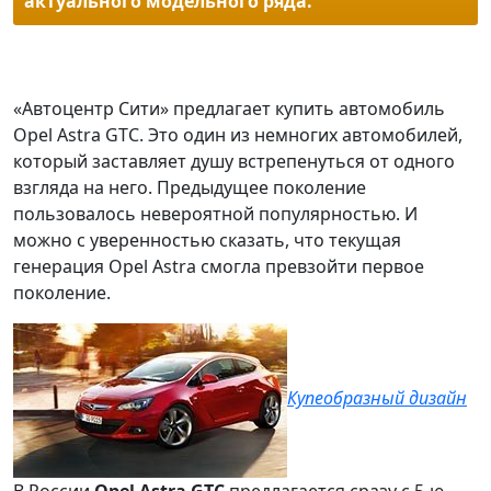
актуального модельного ряда.
«Автоцентр Сити» предлагает купить автомобиль
Opel Astra GTC. Это один из немногих автомобилей,
который заставляет душу встрепенуться от одного
взгляда на него. Предыдущее поколение
пользовалось невероятной популярностью. И
можно с уверенностью сказать, что текущая
генерация Opel Astra смогла превзойти первое
поколение.
Купеобразный дизайн
В России
Opel Astra GTC
предлагается сразу с 5-ю