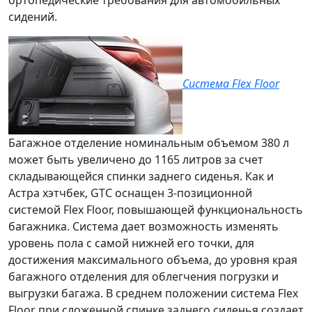
сидений.
Система Flex Floor
Багажное отделение
номинальным объемом 380 л
может быть увеличено
до 1165 литров
за счет
складывающейся спинки заднего сиденья. Как и
Астра хэтчбек, GTC оснащен 3-позиционной
системой Flex Floor
, повышающей функциональность
багажника. Система дает возможность изменять
уровень пола с самой нижней его точки, для
достижения максимального объема, до уровня края
багажного отделения для облегчения погрузки и
выгрузки багажа. В среднем положении система Flex
Floor при сложенной спинке заднего сиденья создает