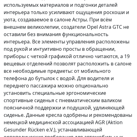
используемых материалов и подгонки деталей
интерьера только усиливают ощущения роскоши и
уюта, создаваемое в салоне Астры. При всём
внешнем великолепии, создатели Opel Astra GTC не
оставили без внимания функциональность
интерьера. Все
элементы управления расположены
под рукой
и интуитивно просты в обращении,
приборы с четкой графикой отлично читаются, а 19
вещевых отделений позволят расположить в салоне
все необходимые предметы: от мобильного
телефона до бутылок с водой. Для водителя и
переднего пассажира можно опционально
установить
специальные эргономические
спортивные сиденья
с пневматическим валиком
поясничной поддержки и подушкой, удлиняющей
сиденье. Данные кресла одобрены и рекомендованы
немецкой медицинской ассоциацией AGR (Aktion
Gesunder Rücken e.V.), устанавливающей
ортопедические требования для автомобильных