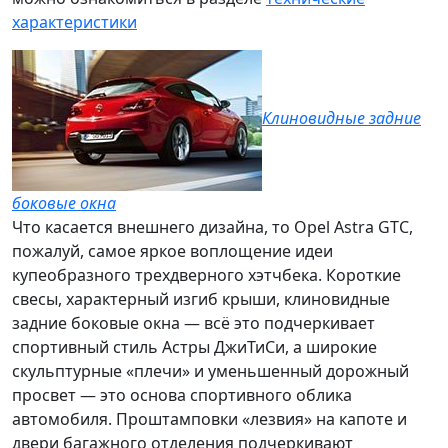
характеристики
Клиновидные задние
боковые окна
Что касается внешнего дизайна, то Opel Astra GTC,
пожалуй, самое яркое воплощение идеи
купеобразного трехдверного хэтчбека
. Короткие
свесы, характерный изгиб крыши, клиновидные
задние боковые окна — всё это подчеркивает
спортивный стиль Астры ДжиТиСи, а широкие
скульптурные «плечи» и уменьшенный дорожный
просвет — это основа спортивного облика
автомобиля. Проштамповки «лезвия» на капоте и
двери багажного отделения подчеркивают