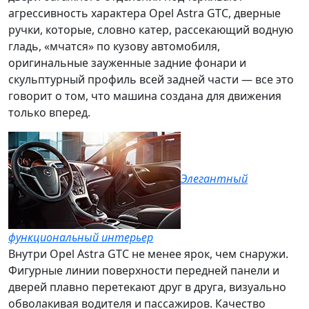
агрессивность характера Opel Astra GTC, дверные
ручки, которые, словно катер, рассекающий водную
гладь, «мчатся» по кузову автомобиля,
оригинальные зауженные задние фонари
и
скульптурный профиль всей задней части — все это
говорит о том, что машина создана для движения
только вперед.
Элегантный
функциональный интерьер
Внутри Opel Astra GTC не менее ярок, чем снаружи.
Фигурные линии поверхности передней панели и
дверей плавно перетекают друг в друга, визуально
обволакивая водителя и пассажиров. Качество