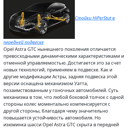
Стойки HiPerStut в
передней подвеске
Opel Astra GTC нынешнего поколения отличается
превосходными динамическими характеристиками и
отменной управляемостью. Достигается это за счет
новых технологий, применяем в подвеске. Как и
другие модификации Астры, задняя подвеска этой
версии оснащена
механизмом Уатта
,
позаимствованным у гоночных автомобилей. Суть
механизма в том, что любой боковой толчок с одной
стороны колес моментально компенсируется с
другой стороны, благодаря чему значительно
повышается устойчивость автомобиля. Но
изюминка шасси Opel Astra GTC скрыта в передней