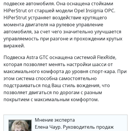
подвеске автомобиля. Она оснащена
стойками
HiPerStrut
от старшей модели Opel Insignia OPC.
HiPerStrut устраняет воздействие крутящего
момента двигателя на рулевое управление
автомобиля, за счет чего значительно улучшается
управляемость при разгоне и прохождении крутых
виражей.
Подвеска Astra GTC оснащена
системой FlexRide
,
которая позволяет менять настройки шасси от
максимального комфорта до уровня спорт-кара. При
этом система способна самостоятельно
подстраиваться под Ваш стиль вождения, что
позволяет двигаться по дорогам с разным
покрытием с максимальным комфортом.
Мнение эксперта
Елена Чаур. Руководитель продаж