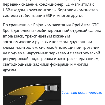
передних сидений, кондиционер, CD-магнитола с
USB-входом,
круиз-контроль
, бортовой компьютер,
система стабилизации ESP и многое другое.
По сравнению с Enjoy, комплектация
Opel Astra GTC
Sport
дополнена комбинированной отделкой салона
Imola Black, трехспицевым кожаным
эргономическим рулевым колесом, двухзонным
климат-контролем,
системой помощи при трогании
на подъеме
, наружными зеркалами с электрической
регулировкой, подогревом и электроскладыванием,
светодиодными задними фонарями и многим
другим.
Система адаптивного