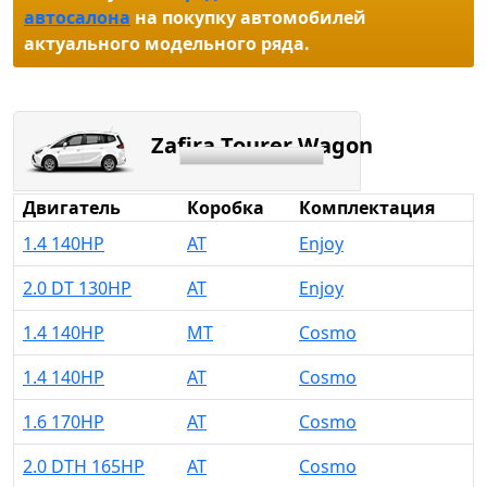
автосалона
на покупку автомобилей
актуального модельного ряда.
Zafira Tourer Wagon
Двигатель
Коробка
Комплектация
1.4 140HP
AT
Enjoy
2.0 DT 130HP
AT
Enjoy
1.4 140HP
MT
Cosmo
1.4 140HP
AT
Cosmo
1.6 170HP
AT
Cosmo
2.0 DTH 165HP
AT
Cosmo