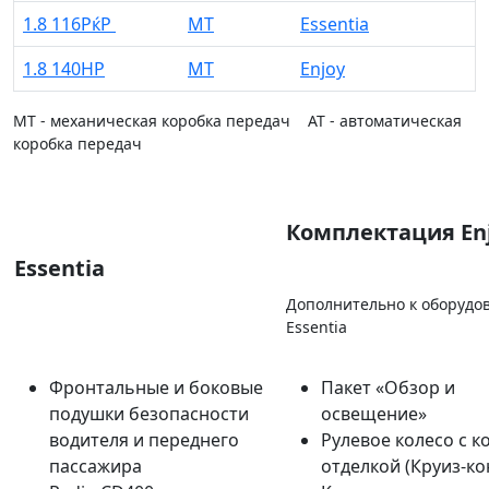
1.8 116РќР
MT
Essentia
1.8 140HP
MT
Enjoy
MT - механическая коробка передач AT - автоматическая
коробка передач
Комплектация En
Essentia
Дополнительно к оборудо
Essentia
Фронтальные и боковые
Пакет «Обзор и
подушки безопасности
освещение»
водителя и переднего
Рулевое колесо с 
пассажира
отделкой (Круиз-ко