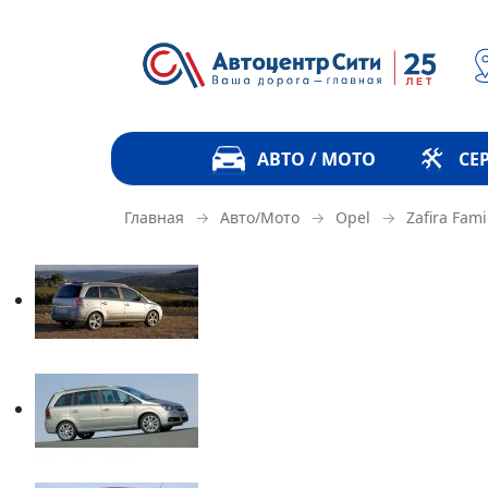
АВТО / МОТО
СЕ
→
→
→
Главная
Авто/Мото
Opel
Zafira Fami