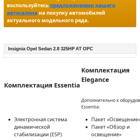
воспользуйтесь
предложениями нашего
автосалона
на покупку автомобилей
актуального модельного ряда.
Insignia Opel Sedan 2.8 325HP AT OPC
Комплектация
Elegance
Комплектация Essentia
Дополнительно к оборудо
Essentia:
Электронная система
Пакет «Освещение
динамической
Пакет «Обзор и
стабилизации (ESP)
освещение»