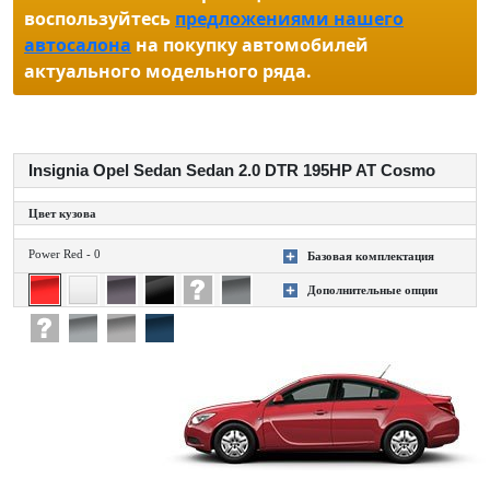
воспользуйтесь
предложениями нашего
автосалона
на покупку автомобилей
актуального модельного ряда.
Insignia Opel Sedan Sedan 2.0 DTR 195HP AT Cosmo
Цвет кузова
Power Red - 0
Базовая комплектация
+
Дополнительные опции
+