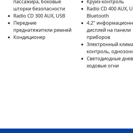
пассажира, боковые
Круиз-контроль
шторки безопасности
Radio CD 400 AUX, U
Radio CD 300 AUX, USB
Bluetooth
Передние
4.2" информацион
преднатяжители ремней
дисплей на панели
Кондиционер
приборов
Электронный клима
контроль, однозон
Светодиодные дне
ходовые огни