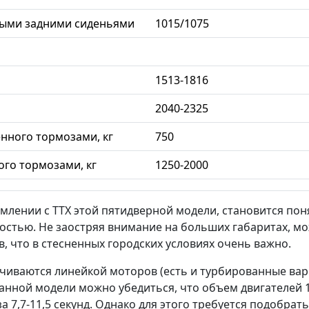
ными задними сиденьями
1015/1075
1513-1816
2040-2325
нного тормозами, кг
750
го тормозами, кг
1250-2000
лении с ТТХ этой пятидверной модели, становится пон
стью. Не заостряя внимание на больших габаритах, мо
в, что в стесненных городских условиях очень важно.
печиваются линейкой моторов (есть и турбированные в
анной модели можно убедиться, что объем двигателей 1,
за 7,7-11,5 секунд. Однако для этого требуется подобр