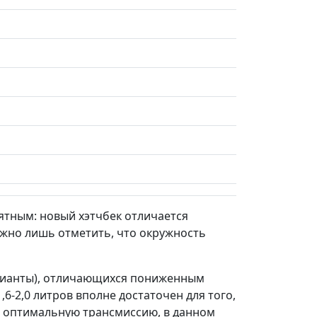
ятным: новый хэтчбек отличается
жно лишь отметить, что окружность
арианты), отличающихся пониженным
6-2,0 литров вполне достаточен для того,
ать оптимальную трансмиссию, в данном