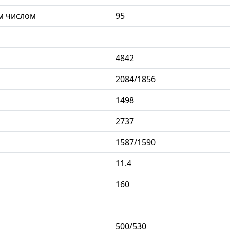
м числом
95
4842
2084/1856
1498
2737
1587/1590
11.4
160
500/530