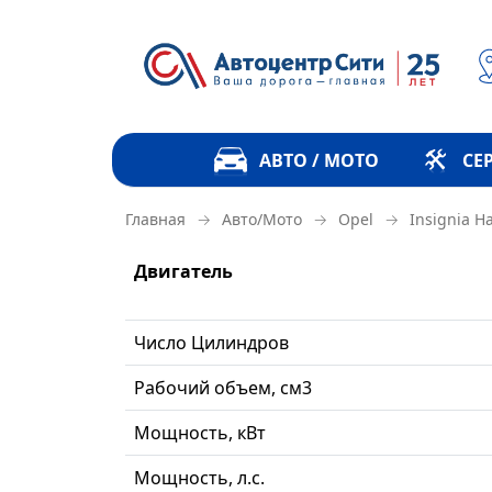
АВТО / МОТО
СЕ
→
→
→
Главная
Авто/Мото
Opel
Insignia H
Двигатель
Число Цилиндров
Рабочий объем, см3
Мощность, кВт
Мощность, л.с.