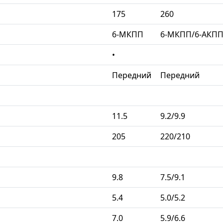
175
260
6-МКПП
6-МКПП/6-АКП
•
Передний
Передний
11.5
9.2/9.9
205
220/210
9.8
7.5/9.1
5.4
5.0/5.2
7.0
5.9/6.6