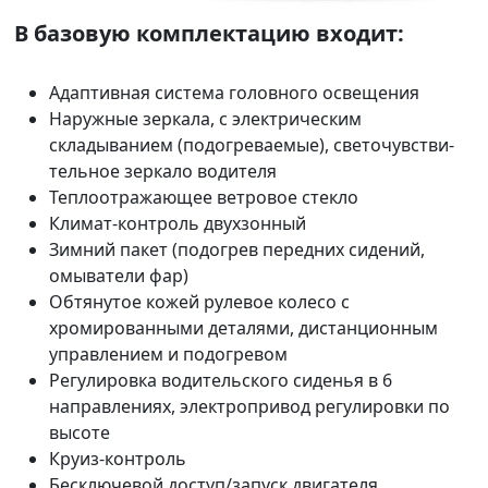
В базовую комплектацию входит:
Адаптивная система головного освещения
Наружные зеркала, с электрическим
складыванием (подогреваемые), светочувстви-
тельное зеркало водителя
Теплоотражающее ветровое стекло
Климат-контроль двухзонный
Зимний пакет (подогрев передних сидений,
омыватели фар)
Обтянутое кожей рулевое колесо с
хромированными деталями, дистанционным
управлением и подогревом
Регулировка водительского сиденья в 6
направлениях, электропривод регулировки по
высоте
Круиз-контроль
Бесключевой доступ/запуск двигателя