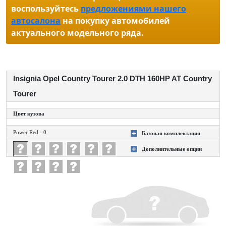
воспользуйтесь
предложениями нашего
автосалона
на покупку автомобилей
актуального модельного ряда.
Insignia Opel Country Tourer 2.0 DTH 160HP AT Country
Tourer
Цвет кузова
Power Red - 0
Базовая комплектация
+
Дополнительные опции
+