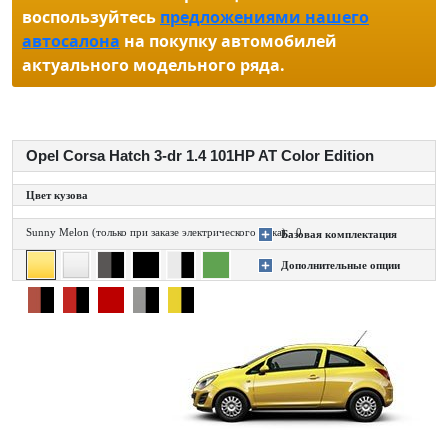
воспользуйтесь
предложениями нашего
автосалона
на покупку автомобилей
актуального модельного ряда.
Opel Corsa Hatch 3-dr 1.4 101HP AT Color Edition
Цвет кузова
Sunny Melon (только при заказе электрического люка) - 0
Базовая комплектация
+
Дополнительные опции
+