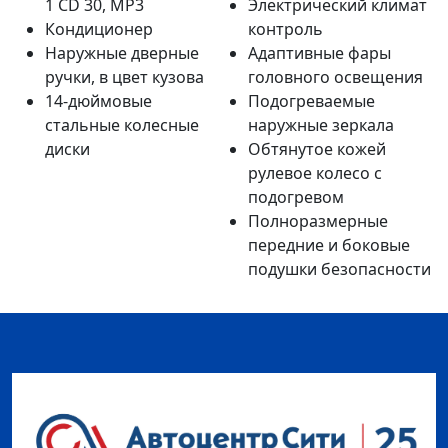
1 CD 30, MP3
Электрический климат
Кондиционер
контроль
Наружные дверные
Адаптивные фары
ручки, в цвет кузова
головного освещения
14-дюймовые
Подогреваемые
стальные колесные
наружные зеркала
диски
Обтянутое кожей
рулевое колесо с
подогревом
Полноразмерные
передние и боковые
подушки безопасности