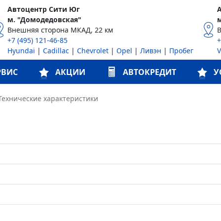
Автоцентр Сити Юг
м. "Домодедовская"
Внешняя сторона МКАД, 22 км
+7 (495) 121-46-85
+
Hyundai
|
Cadillac
|
Chevrolet
|
Opel
|
Ливэн
|
Пробег
РВИС
АКЦИИ
АВТОКРЕДИТ
У
Технические характеристики