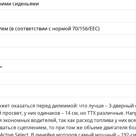
дними сиденьями
ем (в соответствии с нормой 70/156/EEC)
ь
жет оказаться перед дилеммой: что лучше – 3-дверный 
 просвет, у них одинаков – 14 см, но ТТХ различные. На
экономных водителей, так как расход топлива у них все
ваться сцеплением, то при том же объеме двигателя бо
 Active Select. В линейке моторов самый мощный – 192-с