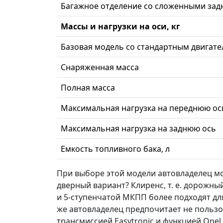
Багажное отделение со сложенными за
Массы и нагрузки на оси, кг
Базовая модель со стандартным двигател
Снаряженная масса
Полная масса
Максимальная нагрузка на переднюю ос
Максимальная нагрузка на заднюю ось
Емкость топливного бака, л
При выборе этой модели автовладелец мо
дверный вариант? Клиренс, т. е. дорожный
и 5-ступенчатой МКПП более подходят для 
же автовладелец предпочитает не пользо
трансмиссией Easytronic и функцией Opel