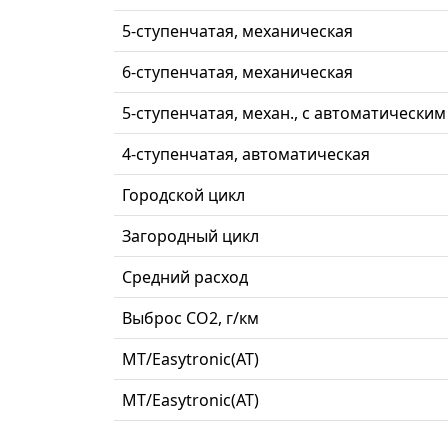
5-ступенчатая, механическая
6-ступенчатая, механическая
5-ступенчатая, механ., c автоматически
4-ступенчатая, автоматическая
Городской цикл
Загородный цикл
Средний расход
Выброс СО2, г/км
MT/Easytronic(АТ)
MT/Easytronic(АТ)