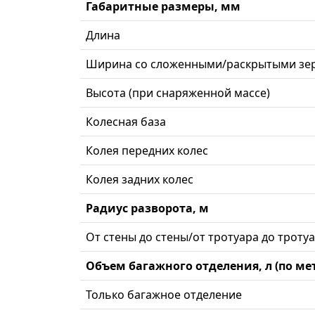
Габаритные размеры, мм
Длина
Ширина со сложенными/раскрытыми зе
Высота (при снаряженной массе)
Колесная база
Колея передних колес
Колея задних колес
Радиус разворота, м
От стены до стены/от тротуара до троту
Объем багажного отделения, л (по м
Только багажное отделение