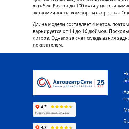
хэтчбек. Разгон до 100 км/ч у него заним
экономичность, комфорт и скорость – Опе
Длина модели составляет 4 метра, поэтом
варьируется от 14 до 16 дюймов. Посколь
литров. Однако за счет складывания задн
показателем.
Н
а
Ав
п
Мо
В