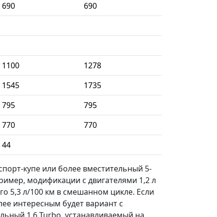
690
690
1100
1278
1545
1735
795
795
770
770
44
спорт-купе или более вместительный 5-
пример, модификации с двигателями 1,2 л
го 5,3 л/100 км в смешанном цикле. Если
лее интересным будет вариант с
ильный 1.6 Turbo, устанавливаемый на