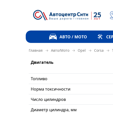
АВТО / МОТО
СЕ
→
→
→
→
Главная
Авто/Мото
Opel
Corsa
Двигатель
Топливо
Норма токсичности
Число цилиндров
Диаметр цилиндра, мм