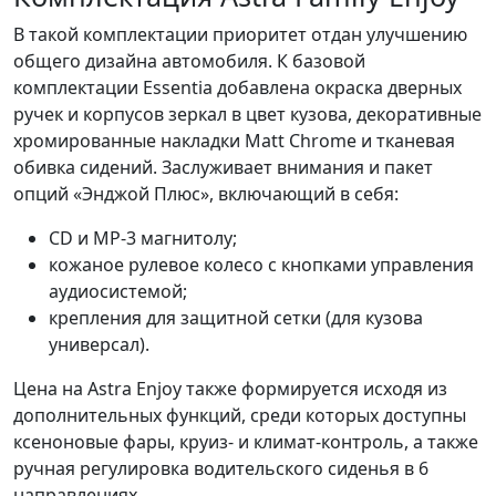
В такой комплектации приоритет отдан улучшению
общего дизайна автомобиля. К базовой
комплектации Essentia добавлена окраска дверных
ручек и корпусов зеркал в цвет кузова, декоративные
хромированные накладки Matt Chrome и тканевая
обивка сидений. Заслуживает внимания и пакет
опций «Энджой Плюс», включающий в себя:
CD и MP-3 магнитолу;
кожаное рулевое колесо с кнопками управления
аудиосистемой;
крепления для защитной сетки (для кузова
универсал).
Цена на Astra Enjoy также формируется исходя из
дополнительных функций, среди которых доступны
ксеноновые фары, круиз- и климат-контроль, а также
ручная регулировка водительского сиденья в 6
направлениях.