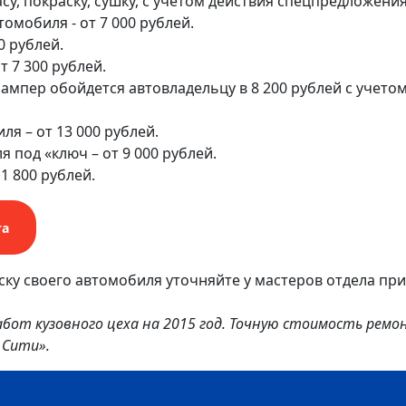
асу, покраску, сушку, с учетом действия спецпредложения
омобиля - от 7 000 рублей.
0 рублей.
 7 300 рублей.
ампер обойдется автовладельцу в 8 200 рублей с учето
я – от 13 000 рублей.
 под «ключ – от 9 000 рублей.
1 800 рублей.
та
ску своего автомобиля уточняйте у мастеров отдела пр
бот кузовного цеха
на 2015 год
. Точную стоимость ремо
 Сити».