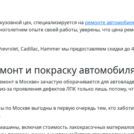
 кузовной цех, специализируется на
ремонте автомобиле
ноголетнем опыте своей работы, уверены, что цена рем
evrolet, Cadillac, Hammer мы предоставляем скидки до 
монт и покраску автомобил
емонт в Москве» зачастую оборачивается для автовла
 из-за проявления дефектов ЛПК только лишь потому, ч
 по Москве выгодны в первую очередь тем, кто заботит
.
машины, включая стоимость лакокрасочных материалов 