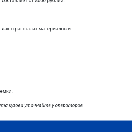
 составляет от 8600 рублей.
м лакокрасочных материалов и
иемки.
нта кузова уточняйте у операторов