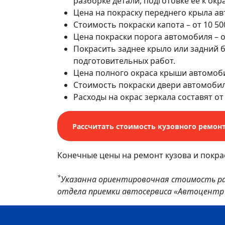
разборке детали, подготовке ее к окр
Цена на покраску переднего крыла авт
Стоимость покраски капота – от 10 50
Цена покраски порога автомобиля – от
Покрасить заднее крыло или задний б
подготовительных работ.
Цена полного окраса крыши автомобил
Стоимость покраски двери автомобиля
Расходы на окрас зеркала составят от 
Рассчитать стоимость кузовного ремон
Конечные цены на ремонт кузова и покра
*
Указанна ориентировочная стоимость ра
отдела приемки автосервиса «Автоцентр