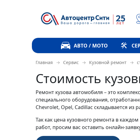
АВТО / МОТО
СЕ
→
→
→
с
Главная
Сервис
Кузовной ремонт
Стоимость кузов
Ремонт кузова автомобиля – это комплек
специального оборудования, отработанны
Chevrolet, Opel, Cadillac складывается 
Так как цена кузовного ремонта в каждо
работ, просим вас оставить онлайн-заявк