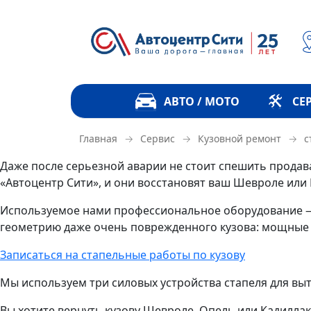
АВТО / МОТО
СЕ
→
→
→
с
Главная
Сервис
Кузовной ремонт
Даже после серьезной аварии не стоит спешить продава
«Автоцентр Сити», и они восстановят ваш Шевроле или
Используемое нами профессиональное оборудование
геометрию даже очень поврежденного кузова: мощные с
Записаться на стапельные работы по кузову
Мы используем три силовых устройства стапеля для выт
Вы хотите вернуть кузову Шевроле, Опель или Кадилла