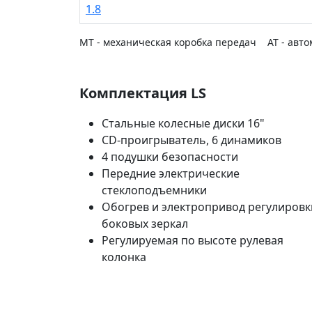
1.8
MT - механическая коробка передач AT - авто
Комплектация LS
Стальные колесные диски 16"
CD-проигрыватель, 6 динамиков
4 подушки безопасности
Передние электрические
стеклоподъемники
Обогрев и электропривод регулировк
боковых зеркал
Регулируемая по высоте рулевая
колонка