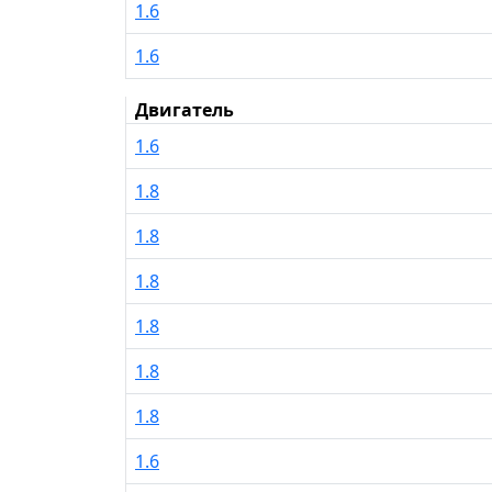
1.6
1.6
Двигатель
1.6
1.8
1.8
1.8
1.8
1.8
1.8
1.6