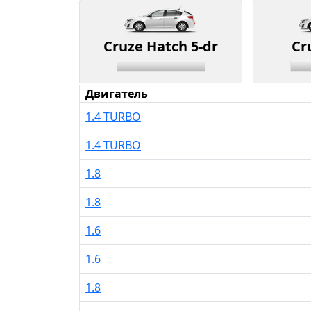
Cruze Hatch 5-dr
Cr
Двигатель
1.4 TURBO
1.4 TURBO
1.8
1.8
1.6
1.6
1.8