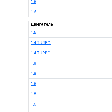
1.6
1.6
Двигатель
1.6
1.4 TURBO
1.4 TURBO
1.8
1.8
1.6
1.8
1.6