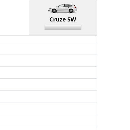
Cruze SW