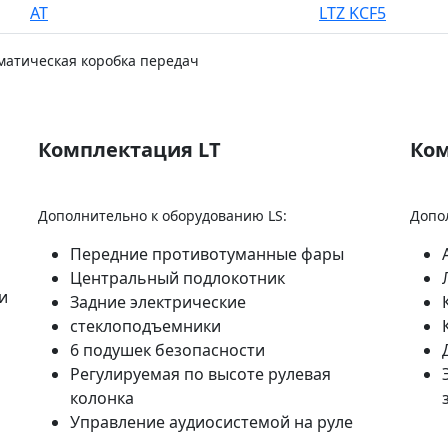
AT
LTZ KCF5
матическая коробка передач
Комплектация LT
Ком
Дополнительно к оборудованию LS:
Допо
Передние противотуманные фары
Центральный подлокотник
и
Задние электрические
стеклоподъемники
6 подушек безопасности
Регулируемая по высоте рулевая
колонка
Управление аудиосистемой на руле