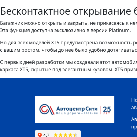
Бесконтактное открывание 
Багажник можно открыть и закрыть, не прикасаясь к не
Эта функция доступна эксклюзивно в версии Platinum.
Но для всех моделей XT5 предусмотрена возможность ре
с вашим ростом, чтобы до нее было удобно дотягиватьс
С первых дней разработки мы создавали этот автомоб
каркаса XT5, скрытые под элегантным кузовом. XT5 при
Н
а
Ав
п