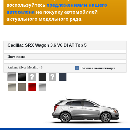
воспользуйтесь
предложениями нашего
автосалона
на покупку автомобилей
актуального модельного ряда.
Cadillac SRX Wagon 3.6 V6 DI AT Top 5
Цвет кузова
Radiant Silver Metallic - 0
Базовая комплектация
+