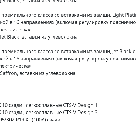
et Black ,вставки из углеволокна
премиального класса со вставками из замши, Light Plat
вкой в 16 направлениях (включая регулировку поясничн
электрическая
et Black ,вставки из углеволокна
ремиального класса со вставками из замши, Jet Black c
вкой в 16 направлениях (включая регулировку поясничн
электрическая
affron, вставки из углеволокна
X 10 сзади , легкосплавные CTS-V Design 1
X 10 сзади , легкосплавные CTS-V Design 3
5/30Z R19 XL (100Y) сзади