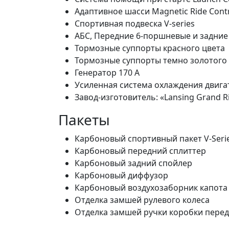
Адаптивное шасси Magnetic Ride Cont
Спортивная подвеска V-series
АБС, Передние 6-поршневые и задни
Тормозные суппорты красного цвета
Тормозные суппорты темно золотого
Генератор 170 A
Усиленная система охлаждения двига
Завод-изготовитель: «Lansing Grand R
Пакеты
Карбоновый спортивный пакет V-Seri
Карбоновый передний сплиттер
Карбоновый задний спойлер
Карбоновый диффузор
Карбоновый воздухозаборник капота
Отделка замшей рулевого колеса
Отделка замшей ручки коробки пере