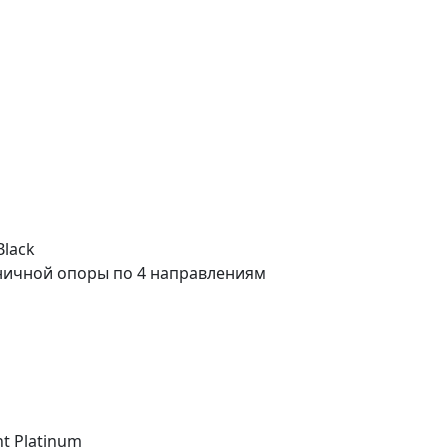
Black
сничной опоры по 4 направлениям
t Platinum