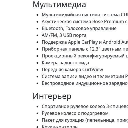
Мультимедиа
Мультемидийная система система CUE
Акустическая система Bose Premium 
Bluetooth, Голосовое управление
AM/FM, 3 USB порта
Поддержка Apple CarPlay и Android Au
Приборная панель с 12.3″ цветным п
Проекционный реконфигурируемый цве
Камера заднего вида
Передняя камера CurbView
Система записи видео и телеметрии P
Беспроводное индукционное зарядно
Интерьер
Спортивное рулевое колесо 3-спицев
Рулевое колесо с подогревом
Пакет для курящих (пепельница, прик
Круиз-контроль