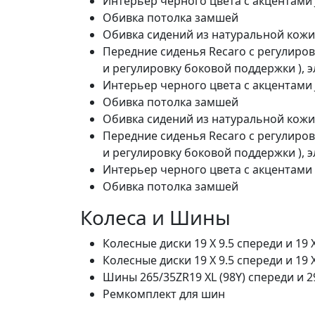
Интерьер черного цвета c акцентами J
Обивка потолка замшей
Обивка сидений из натуральной кожи 
Передние сиденья Recaro с регулиро
и регулировку боковой поддержки ), 
Интерьер черного цвета c акцентами J
Обивка потолка замшей
Обивка сидений из натуральной кожи п
Передние сиденья Recaro с регулиро
и регулировку боковой поддержки ), 
Интерьер черного цвета c акцентами S
Обивка потолка замшей
Колеса и Шины
Колесные диски 19 X 9.5 спереди и 19 
Колесные диски 19 X 9.5 спереди и 19 
Шины 265/35ZR19 XL (98Y) спереди и 29
Ремкомплект для шин