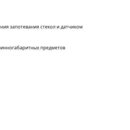
ния запотевания стекол и датчиком
линногабаритных предметов