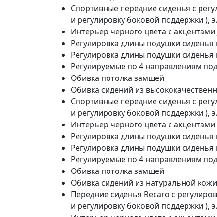
Спортивные передние сиденья с регу
и регулировку боковой поддержки ), 
Интерьер черного цвета c акцентами J
Регулировка длины подушки сиденья 
Регулировка длины подушки сиденья 
Регулируемые по 4 направлениям по
Обивка потолка замшей
Обивка сидений из высококачественно
Спортивные передние сиденья с регу
и регулировку боковой поддержки ), 
Интерьер черного цвета c акцентами S
Регулировка длины подушки сиденья 
Регулировка длины подушки сиденья 
Регулируемые по 4 направлениям по
Обивка потолка замшей
Обивка сидений из натуральной кожи с
Передние сиденья Recaro с регулиро
и регулировку боковой поддержки ), 