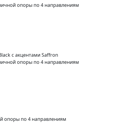
сничной опоры по 4 направлениям
lack c акцентами Saffron
сничной опоры по 4 направлениям
ой опоры по 4 направлениям