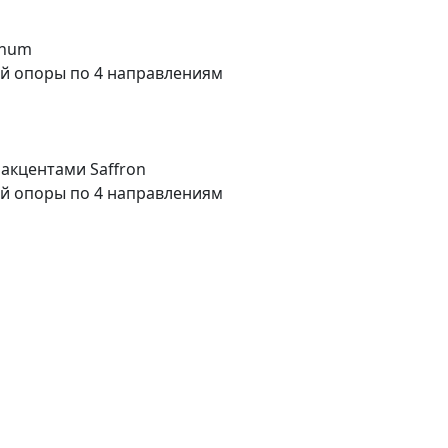
inum
ой опоры по 4 направлениям
 акцентами Saffron
ой опоры по 4 направлениям