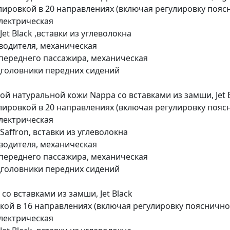
лировкой в 20 направлениях (включая регулировку поя
электрическая
et Black ,вставки из углеволокна
водителя, механическая
переднего пассажира, механическая
дголовники передних сидений
й натуральной кожи Nappa со вставками из замши, Jet B
лировкой в 20 направлениях (включая регулировку поя
электрическая
affron, вставки из углеволокна
водителя, механическая
переднего пассажира, механическая
дголовники передних сидений
о вставками из замши, Jet Black
вкой в 16 направлениях (включая регулировку поясничн
электрическая