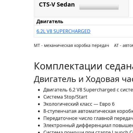
CTS-V Sedan
Двигатель
6.2L V8 SUPERCHARGED
MT - механическая коробка передач AT - авто
Комплектации седан
Двигатель и Ходовая ча
Двигатель 6.2 V8 Supercharged с сист
Система Stop/Start
Экологический класс — Евро 6
8-ступенчатая автоматическая коробк
Передаточное число главной передач
Электронный дифференциал повышенн
Система помощи при старте Launch C