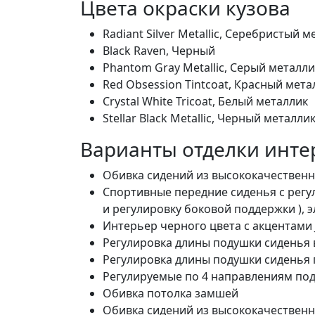
Цвета окраски кузова
Radiant Silver Metallic, Серебристый 
Black Raven, Черный
Phantom Gray Metallic, Серый металли
Red Obsession Tintcoat, Красный мета
Crystal White Tricoat, Белый металлик
Stellar Black Metallic, Черный металли
Варианты отделки инте
Обивка сидений из высококачественно
Спортивные передние сиденья с регу
и регулировку боковой поддержки ), 
Интерьер черного цвета c акцентами J
Регулировка длины подушки сиденья 
Регулировка длины подушки сиденья 
Регулируемые по 4 направлениям по
Обивка потолка замшей
Обивка сидений из высококачественно