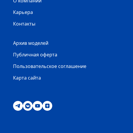
О компании
Карьера
Контакты
Архив моделей
Публичная оферта
Пользовательское соглашение
Карта сайта