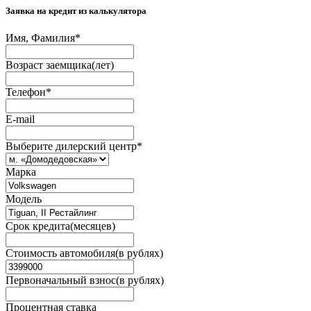
Заявка на кредит из калькулятора
Имя, Фамилия
*
Возраст заемщика(лет)
Телефон
*
E-mail
Выберите дилерский центр
*
Марка
Модель
Срок кредита(месяцев)
Стоимость автомобиля(в рублях)
Первоначальный взнос(в рублях)
Процентная ставка